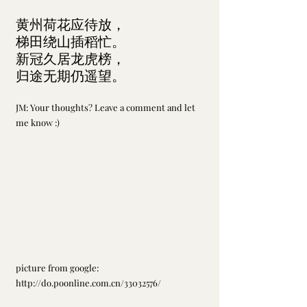
黄州荷花应待放，
梯田绕山插稻忙。
新冠久居龙虎榜，
归途无期仍遥望。
JM: Your thoughts? Leave a comment and let 
me know :)
picture from google: 
http://do.poonline.com.cn/33032576/