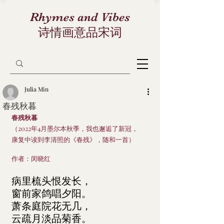
Rhymes and Vibes
诗情画意品宋词
Julia Min
春残秋暮
春残秋暮
（2022年4月墨尔本秋季，我也邂逅了新冠，
康复中读到李清照的《春残》，随和一首）
作者：闵晓红
病里梳头恨发长，
窗前家鸽唱夕阳。
萧条庭院花无几，
云疏月淡品菊香。